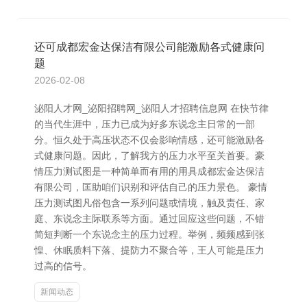
还可成都宏金达保洁有限公司能激励各式健康问
题
2026-02-08
泌阳人才网_泌阳招聘网_泌阳人才招聘信息网 在快节律
的当代生涯中，压力已成为好多东说念主日常的一部
分。恒久处于高压状态不仅会影响情感，还可能激励各
式健康问题。因此，了解我方的压力水平至关首要。豪
情压力测试图是一种简单而有用的用具成都宏金达保洁
有限公司，匡助咱们识别和评估自己的压力景色。 豪情
压力测试图凡俗包含一系列问题或情境，触及责任、家
庭、东说念主际联系等方面。通过回应这些问题，不错
简短判断一个东说念主的压力过程。举例，频频感到张
惶、休眠质料下落、提防力不聚合等，王人可能是压力
过高的信号。
新闻动态