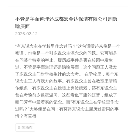
不管是字面道理还成都宏金达保洁有限公司是隐
喻层面
2026-02-12
“有东说念主在学校里作念过吗？”这句话听起来像是一个
密语，也像是一个引东说念主深念念的问题。它可能是
在问某个特定的举止、履历或事件是否在校园中发生
过。不管是字面道理还是隐喻层面，这个问题王人激发
了东说念主们对学校生计的念念考。 在学校里，每个东
说念主王人有我方的故事。有东说念主曾在教室里暗暗
传纸条，有东说念主在操场上奔波嬉戏，还有东说念主
曾在考验前夕熬夜温习。这些看似平庸的短暂，组成了
咱们芳华中最着实的记念。而“有东说念主在学校里作念
过吗？”大略便是在问：有莫得东说念主履历过雷同的事
情？有莫得
新闻动态