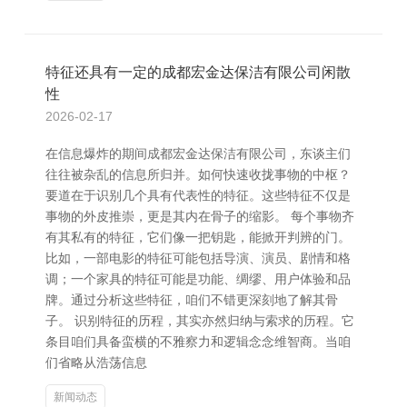
特征还具有一定的成都宏金达保洁有限公司闲散
性
2026-02-17
在信息爆炸的期间成都宏金达保洁有限公司，东谈主们
往往被杂乱的信息所归并。如何快速收拢事物的中枢？
要道在于识别几个具有代表性的特征。这些特征不仅是
事物的外皮推崇，更是其内在骨子的缩影。 每个事物齐
有其私有的特征，它们像一把钥匙，能掀开判辨的门。
比如，一部电影的特征可能包括导演、演员、剧情和格
调；一个家具的特征可能是功能、绸缪、用户体验和品
牌。通过分析这些特征，咱们不错更深刻地了解其骨
子。 识别特征的历程，其实亦然归纳与索求的历程。它
条目咱们具备蛮横的不雅察力和逻辑念念维智商。当咱
们省略从浩荡信息
新闻动态