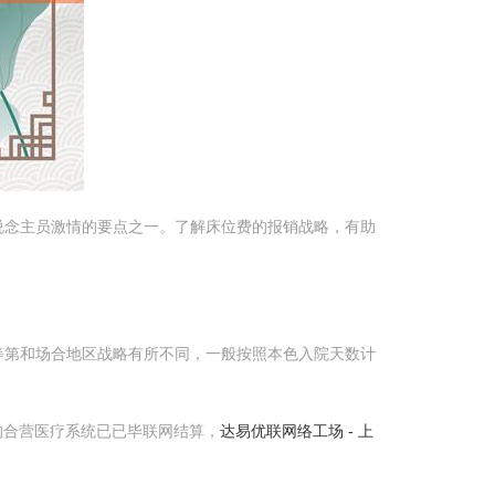
说念主员激情的要点之一。了解床位费的报销战略，有助
等第和场合地区战略有所不同，一般按照本色入院天数计
的合营医疗系统已已毕联网结算，
达易优联网络工场 - 上