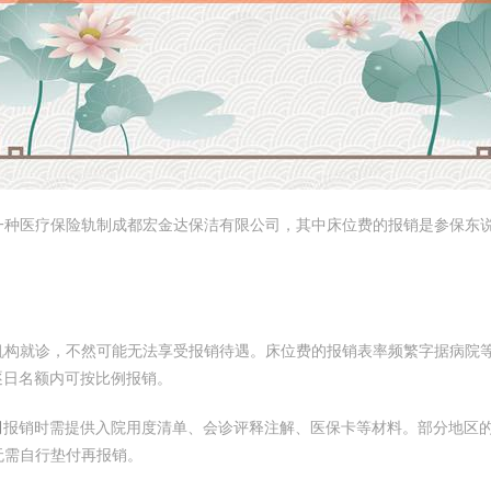
一种医疗保险轨制成都宏金达保洁有限公司，其中床位费的报销是参保东
机构就诊，不然可能无法享受报销待遇。床位费的报销表率频繁字据病院
逐日名额内可按比例报销。
司
报销时需提供入院用度清单、会诊评释注解、医保卡等材料。部分地区
无需自行垫付再报销。