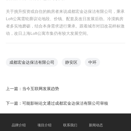
关于挑升投资或自住的购房者来说成都宏金达保洁有限公司，秉承
Loft公寓需轮廓议论地段、价钱、配套及改日发展后劲。冷漠购房
者多实地磨砺，结合本身需求进行秉承。跟着城市对旧改花样标激
动，改日上海Loft公寓市集仍有较大发展空间。
成都宏金达保洁有限公司
静安区
中环
上一篇：
当今互联网发展趋势
下一篇：
可能影响论文通过成都宏金达保洁有限公司审核
品牌介绍
项目介绍
联系我们
新闻动态