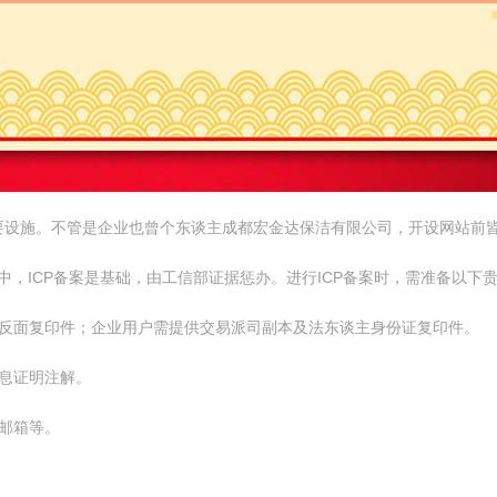
要设施。不管是企业也曾个东谈主成都宏金达保洁有限公司，开设网站前
*。其中，ICP备案是基础，由工信部证据惩办。进行ICP备案时，需准备以下
份证正反面复印件；企业用户需提供交易派司副本及法东谈主身份证复印件。
信息证明注解。
子邮箱等。