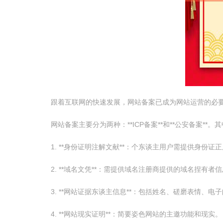
跟着互联网的快速发展，网站备案已成为网站运营的必
网站备案主要分为两种：**ICP备案**和**公安备案*
1. **身份证明注解文献**：个东谈主用户需提供身
2. **域名文凭**：需提供域名注册商提供的域名捏有者
3. **网站证据东谈主信息**：包括姓名、磋磨表情、电
4. **网站现实证明**：简要姿色网站的主邀功能和现实。