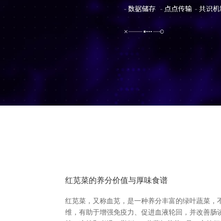
红苋菜的养分价值与厚味食谱
红苋菜，又称血苋，是一种养分丰富的绿叶蔬菜，
维，有助于增强免疫力、促进血液轮回，并改善肠谈