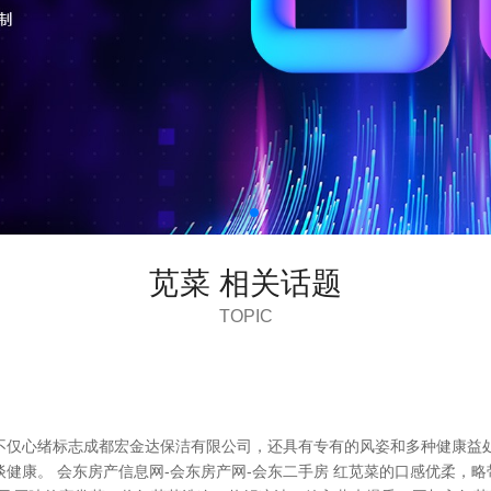
苋菜 相关话题
TOPIC
不仅心绪标志成都宏金达保洁有限公司，还具有专有的风姿和多种健康益处
健康。 会东房产信息网-会东房产网-会东二手房 红苋菜的口感优柔，