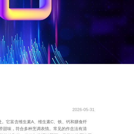
2026-05-31
。它富含维生素A、维生素C、铁、钙和膳食纤
略带甜味，符合多种烹调表情。常见的作念法有清