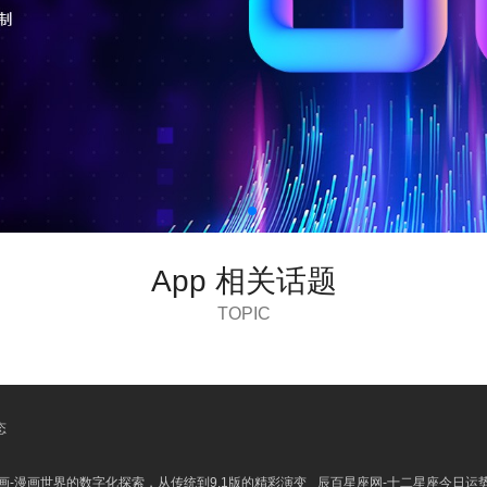
App 相关话题
TOPIC
态
漫画-漫画世界的数字化探索，从传统到9.1版的精彩演变
辰百星座网-十二星座今日运