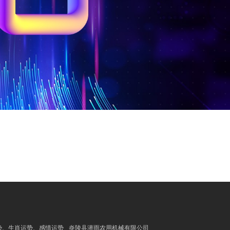
势、生肖运势、感情运势
炎陵县潜雨农用机械有限公司