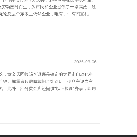
收劳动应时而生，为市民和企业提供了一条高效、浅
无论您是个东谈主依然企业，唯有手中有闲置礼
2026-03-06
么，黄金店回收吗？谜底是确定的大同市自动化科
价钱。挥霍者只需佩戴旧金饰到店，使命主说念主
。 此外，部分黄金店还提供“以旧换新”办事，即用