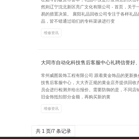
然则辽宁沈北新区亮广文化有限公司 - 首页，关
易的措置决策。 襄阳礼品回收公司专注于各样礼
品，皆不错通过咱们的专科渠谈进行变
维修资讯
大同市自动化科技售后客服中心礼聘信誉好
常州威图装饰工程有限公司 跟着黄金饰品的更新
技售后客服中心，大大齐正规的黄金店齐提供回收
员会进行检测并给出报价。需要防御的是，不同店铺
旧金饰抵扣部分金额，再购买新的黄
维修资讯
共 1 页/7 条记录