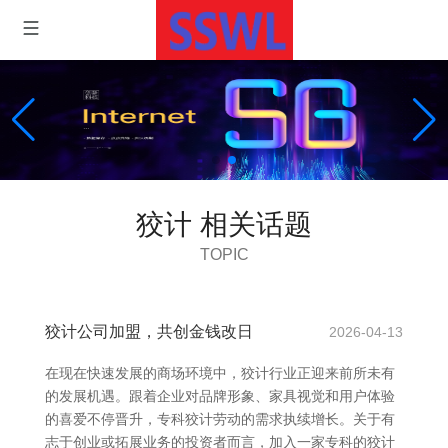
狡计 相关话题
TOPIC
狡计公司加盟，共创金钱改日
2026-04-13
在现在快速发展的商场环境中，狡计行业正迎来前所未有
的发展机遇。跟着企业对品牌形象、家具视觉和用户体验
的喜爱不停晋升，专科狡计劳动的需求执续增长。关于有
志于创业或拓展业务的投资者而言，加入一家专科的狡计