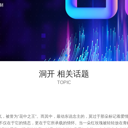
洞开 相关话题
TOPIC
气，被誉为“花中之王”。而其中，最动东说念主的，莫过于那朵标记着爱
，不仅在于它的情态，更在于它所承载的情怀。当一朵红玫瑰被轻轻放在青