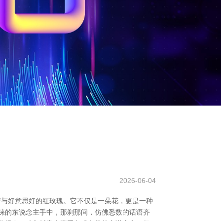
2026-06-04
情与好意思好的红玫瑰。它不仅是一朵花，更是一种
睐的东说念主手中，那刹那间，仿佛悉数的话语齐