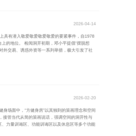
2026-04-14
史上具有潜入敬爱敬爱敬爱敬爱的要紧事件，自1978
上的地位。 检阅洞开初期，邓小平提倡“摆脱想
对外交易、诱惑外资等一系列举措，极大引发了社
2026-02-20
健身场面中，“方健身房”以其独到的策画理念和空间
，接管当代从简的策画说话，强调空间的洞开性与
区、力量训诲区、功能训诲区以及休息区等多个功能