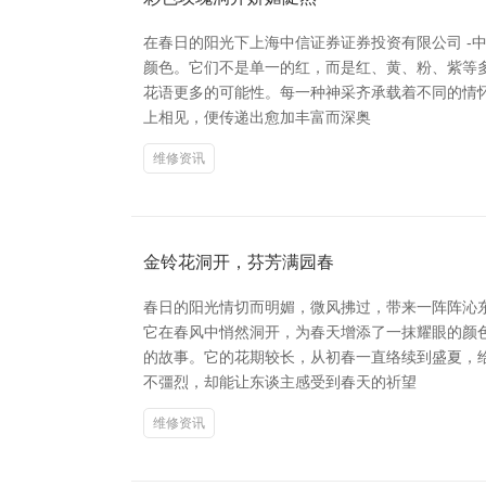
在春日的阳光下上海中信证券证券投资有限公司 -
颜色。它们不是单一的红，而是红、黄、粉、紫等
花语更多的可能性。每一种神采齐承载着不同的情
上相见，便传递出愈加丰富而深奥
维修资讯
金铃花洞开，芬芳满园春
春日的阳光情切而明媚，微风拂过，带来一阵阵沁
它在春风中悄然洞开，为春天增添了一抹耀眼的颜
的故事。它的花期较长，从初春一直络续到盛夏，
不彊烈，却能让东谈主感受到春天的祈望
维修资讯