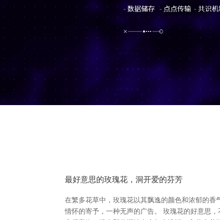
最好意思的玫瑰花，洞开爱的芬芳
在繁多花草中，玫瑰花以其飘逸的颜色和浓郁的香
情怀的寄予，一种无声的广告。 玫瑰花的好意思